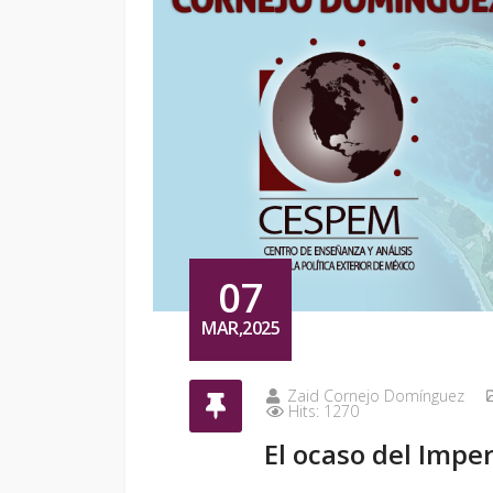
07
MAR,2025
Zaid Cornejo Domínguez
Hits: 1270
El ocaso del Imper