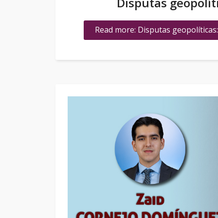
Disputas geopolíti
Read more: Disputas geopolíticas: 