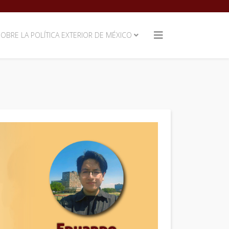
SOBRE LA POLÍTICA EXTERIOR DE MÉXICO