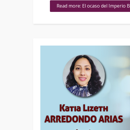
Read more: El ocaso del Imperio B