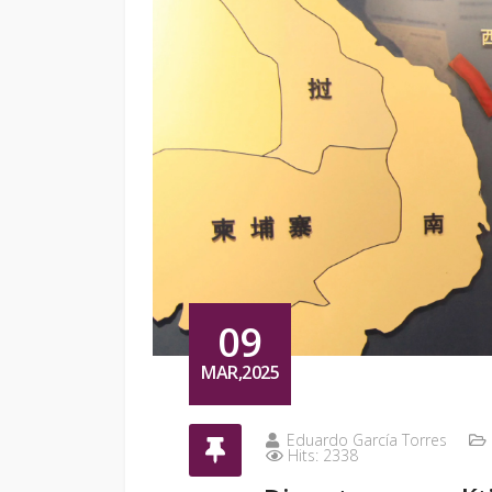
09
MAR,2025
Eduardo García Torres
Hits: 2338